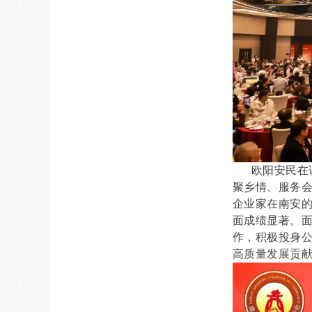
欧阳安民在讲
聚乡情、服务
企业家在南安
面成绩显著。
作，积极投身
高质量发展贡