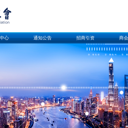
中心
通知公告
招商引资
商
中心
通知公告
招商引资
商