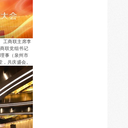
、工商联主席李
工商联党组书记
务理事（泉州市
堂，共庆盛会。