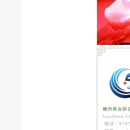
赣州商会联
GanZhou Ch
电话：0797