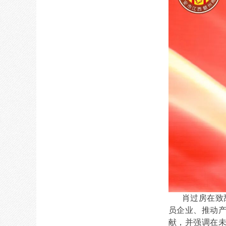
肖过房在致辞
员企业、推动
献，并强调在