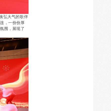
恢弘大气的歌伴
连连，一份份厚
的氛围，展现了