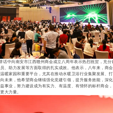
话中向南安市江西赣州商会成立八周年表示热烈祝贺，充分
会员、助力发展等方面取得的扎实成效。他表示，八年来，商
的温暖家园和重要平台，尤其在推动水暖卫浴行业集聚发展、
面向未来，他希望商会继续强化党建引领，提升服务效能，深化
公益事业，努力建设成为有实力、有温度、有情怀的标杆商会
献更大力量。