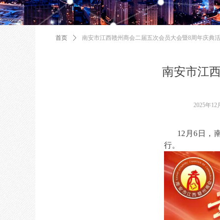
首页
ꄲ
南安市江西赣州商会二届五次会员大会暨8周年庆典
南安市江西
2025年12
12月6日，
行。