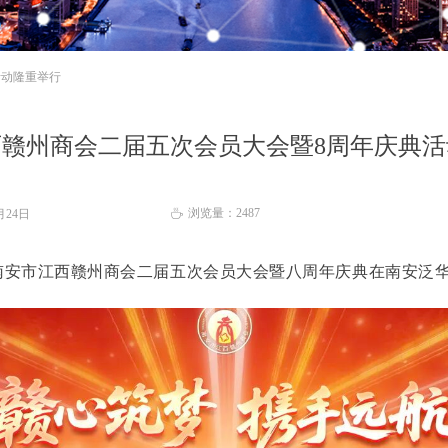
活动隆重举行
赣州商会二届五次会员大会暨8周年庆典
浏览量：
2487
月24日
ꄘ
南安市江西赣州商会二届五次会员大会暨八周年庆典在南安泛