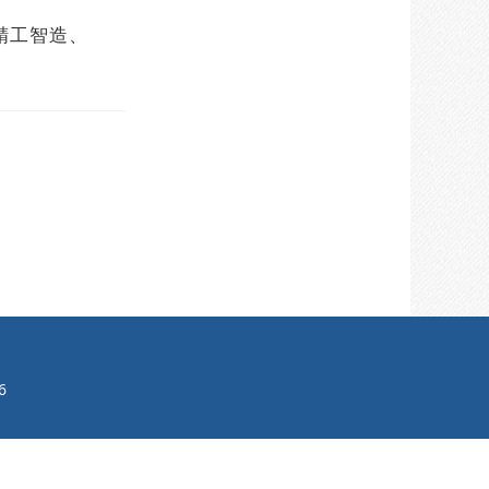
精工智造、
6