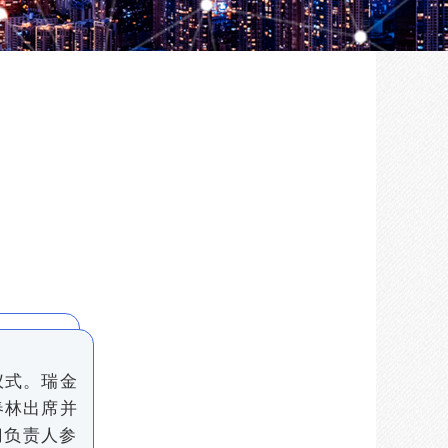
仪式。瑞金
春林出席并
门负责人参