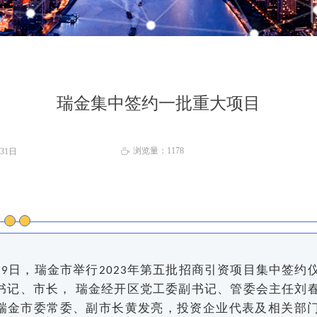
瑞金集中签约一批重大项目
浏览量：
1178
月31日
ꄘ
日，瑞金市举行
年第五批招商引资项目集中签约
29
2023
书记、市长， 瑞金经开区党工委副书记、管委会主任刘
瑞金市委常委、副市长黄发亮，投资企业代表及相关部