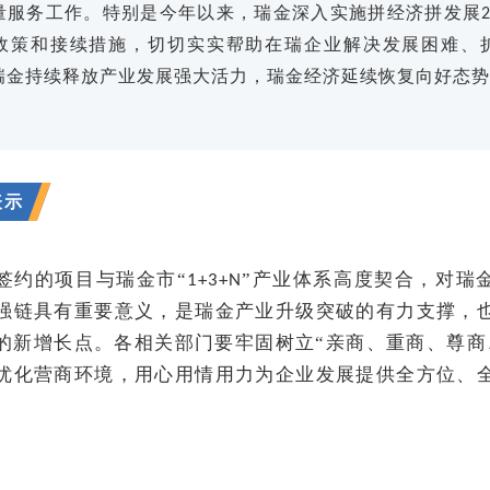
量服务工作。特别是今年以来，瑞金深入实施拼经济拼发展
政策和接续措施，切切实实帮助在瑞企业解决发展困难、
瑞金持续释放产业发展强大活力，瑞金经济延续恢复向好态势
表示
签约的项目与瑞金市“
”产业体系高度契合，对瑞
1+3+N
强链具有重要意义，是瑞金产业升级突破的有力支撑，
的新增长点。各相关部门要牢固树立“亲商、重商、尊商
优化营商环境，用心用情用力为企业发展提供全方位、