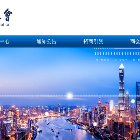
中心
通知公告
招商引资
商
中心
通知公告
招商引资
商