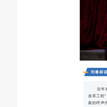
刘春林
近年
改革工程
家的呼声