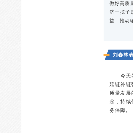
做好高质
济一揽子
益，推动
刘春林
今天
延链补链
质量发展
念，持续
务保障。