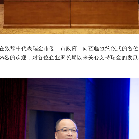
在致辞中代表瑞金市委、市政府，向莅临签约仪式的各位
热烈的欢迎，对各位企业家长期以来关心支持瑞金的发展