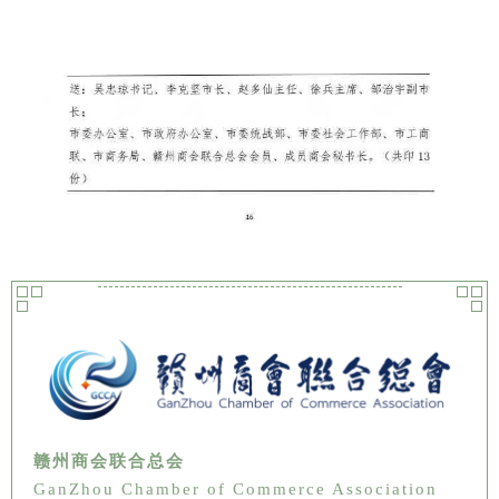
赣州商会联合总会
GanZhou Chamber of Commerce Association