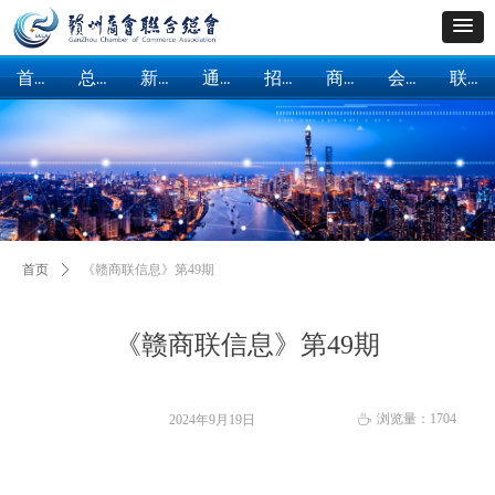
首页
总会概括
新闻中心
通知公告
招商引资
商会建设
会员服务
联系我们
首页
总会概括
新闻中心
通知公告
招商引资
商会建设
会员服务
联系我们
首页
ꄲ
《赣商联信息》第49期
《赣商联信息》第49期
浏览量：
1704
2024年9月19日
ꄘ