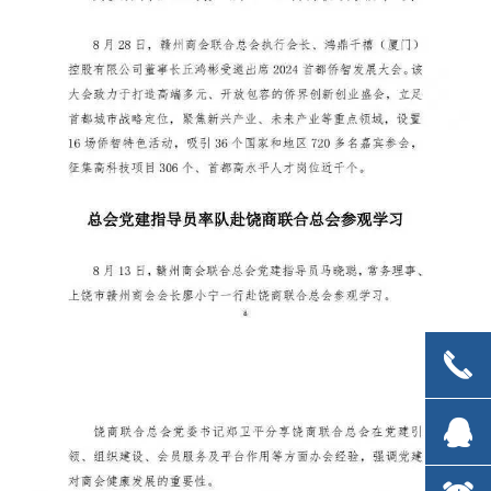
끅
끅
뀩
뀩