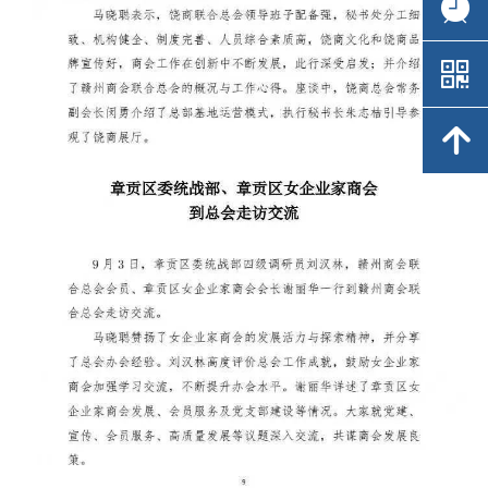
뀥
뀥
낃
낃
녕
녕