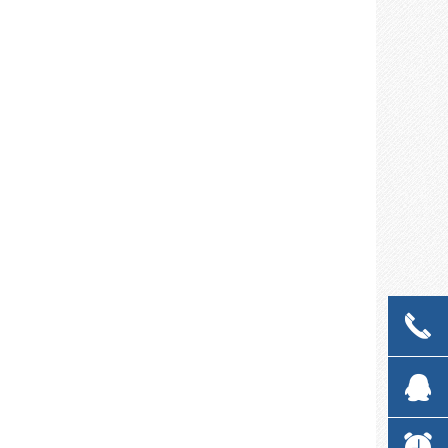
끅
끅
뀩
뀩
뀥
뀥