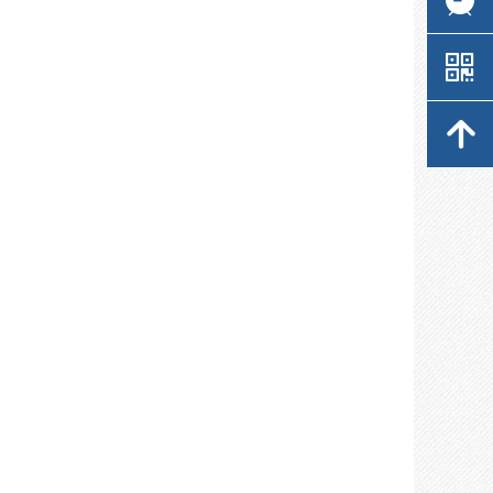
낃
낃
녕
녕