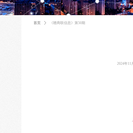
首页
ꄲ
《赣商联信息》第50期
2024年11