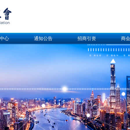
中心
通知公告
招商引资
商
中心
通知公告
招商引资
商