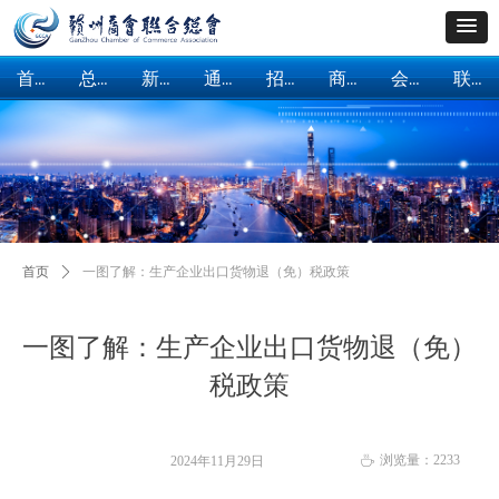
首页
总会概括
新闻中心
通知公告
招商引资
商会建设
会员服务
联系我们
首页
总会概括
新闻中心
通知公告
招商引资
商会建设
会员服务
联系我们
首页
ꄲ
一图了解：生产企业出口货物退（免）税政策
一图了解：生产企业出口货物退（免）
税政策
浏览量：
2233
2024年11月29日
ꄘ