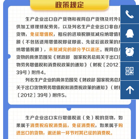
끅
끅
뀩
뀩
뀥
뀥
낃
낃
녕
녕