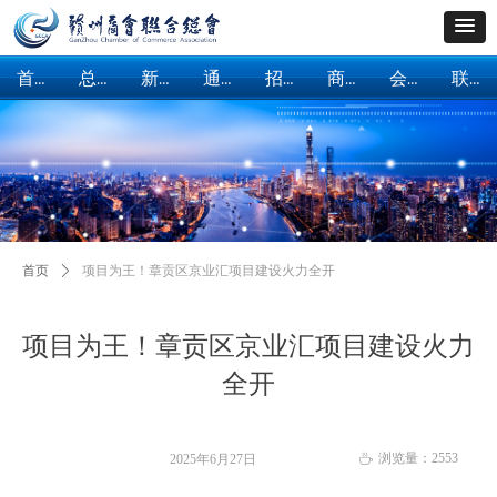
首页
总会概括
新闻中心
通知公告
招商引资
商会建设
会员服务
联系我们
首页
总会概括
新闻中心
通知公告
招商引资
商会建设
会员服务
联系我们
首页
ꄲ
项目为王！章贡区京业汇项目建设火力全开
项目为王！章贡区京业汇项目建设火力
全开
浏览量：
2553
2025年6月27日
ꄘ