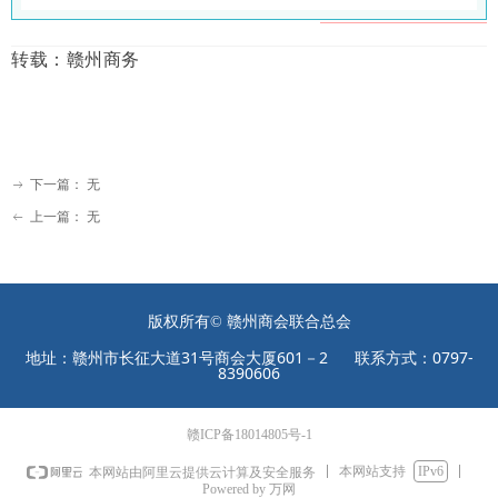
转载：赣州商务
下一篇：
无
ꁹ
上一篇：
无
ꂃ
版权所有©
赣州商会联合总会
地址：赣州市长征大道31号商会大厦601－2 联系方式：0797-
8390606
赣ICP备18014805号-1
本网站支持
IPv6
本网站由阿里云提供云计算及安全服务
Powered by 万网