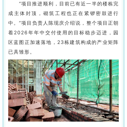
“项目推进顺利，目前已有近一半的楼栋完
成主体封顶，砌筑工程也正在紧锣密鼓进行
中。”项目负责人陈现庆介绍说，整个项目正朝
着2026年年中交付使用的目标稳步迈进，园
区蓝图正加速落地，23栋建筑构成的产业矩阵
已具雏形。