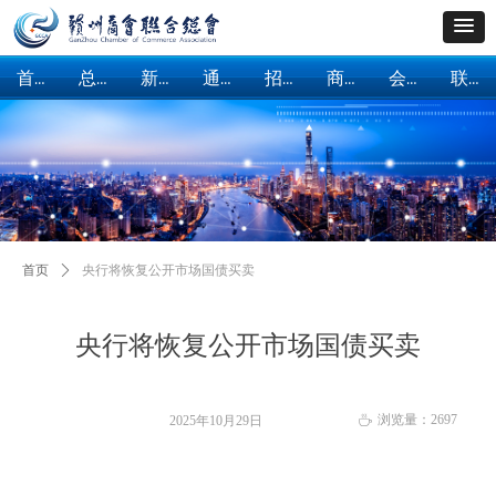
首页
总会概括
新闻中心
通知公告
招商引资
商会建设
会员服务
联系我们
首页
总会概括
新闻中心
通知公告
招商引资
商会建设
会员服务
联系我们
首页
ꄲ
央行将恢复公开市场国债买卖
央行将恢复公开市场国债买卖
浏览量：
2697
2025年10月29日
ꄘ